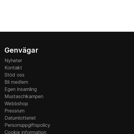
Genvägar
Nyheter
Kontakt
Stöd oss
Bli medlem
Egen insamling
Mustaschkampen
Webbshop
Pressrum
Datumlotteriet
Personuppgiftspolicy
Cookie information