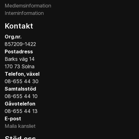
Medlemsinformation
Interninformation
Kontakt
Org.nr.
857209-1422
Postadress
Barks väg 14
170 73 Solna
Telefon, växel
08-655 44 30
Samtalsstöd
08-655 44 10
Gåvotelefon
08-655 44 13
E-post
Maila kansliet
Stöd oss